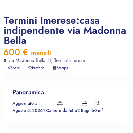
In affitto
Appartamento
Termini Imerese:casa
indipendente via Madonna
Bella
600 €
mensili
via Madonna Bella 11,
Termini Imerese
Share
Preferiti
Stampa
Panoramica
Aggiornato al:
2
Agosto 5, 2026
1 Camere da letto
2 Bagni
60 m