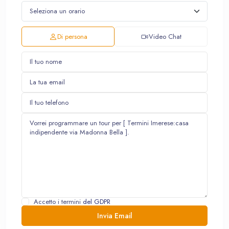
Di persona
Video Chat
Accetto i termini
del GDPR