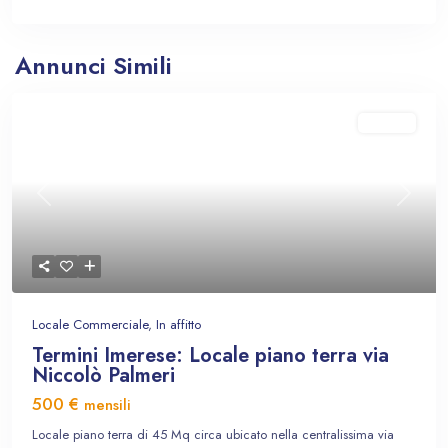
Annunci Simili
In affitto
Previous
Next
Locale Commerciale
,
In affitto
Termini Imerese: Locale piano terra via
Niccolò Palmeri
500 €
mensili
Locale piano terra di 45 Mq circa ubicato nella centralissima via