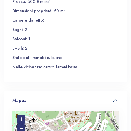
Prezzo:
600 €
mensili
2
Dimensioni proprietà:
60 m
Camere da letto:
1
Bagni:
2
Balconi:
1
Livelli:
2
Stato dell'immobile:
buono
Nelle vicinanze:
centro Termni bassa
Mappa