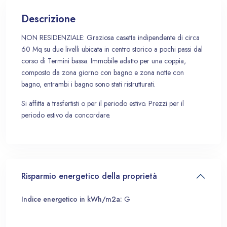
Descrizione
NON RESIDENZIALE: Graziosa casetta indipendente di circa
60 Mq su due livelli ubicata in centro storico a pochi passi dal
corso di Termini bassa. Immobile adatto per una coppia,
composto da zona giorno con bagno e zona notte con
bagno, entrambi i bagno sono stati ristrutturati.
Si affitta a trasfertisti o per il periodo estivo. Prezzi per il
periodo estivo da concordare.
Risparmio energetico della proprietà
Indice energetico in kWh/m2a:
G