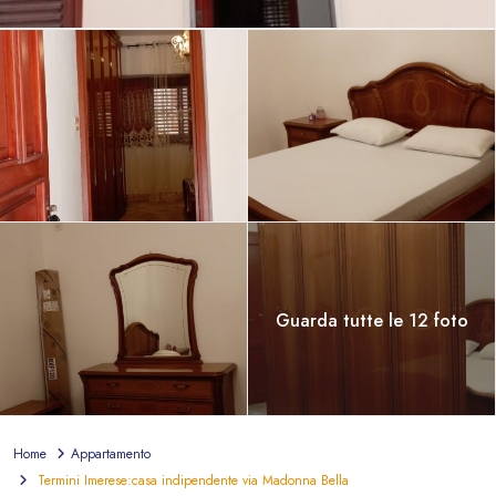
Guarda tutte le 12 foto
Home
Appartamento
Termini Imerese:casa indipendente via Madonna Bella