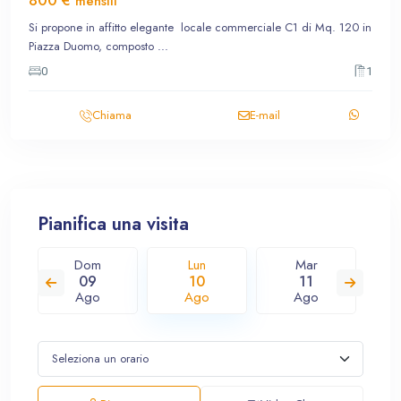
800 €
mensili
Si propone in affitto elegante locale commerciale C1 di Mq. 120 in
Piazza Duomo, composto
...
0
1
Chiama
E-mail
Pianifica una visita
Dom
Lun
Mar
09
10
11
Ago
Ago
Ago