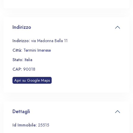
Indirizzo
Indirizzo:
via Madonna Bella 11
Città:
Termini Imerese
Stato:
Italia
CAP:
90018
Apri su Google Maps
Dettagli
Id Immobile:
25515