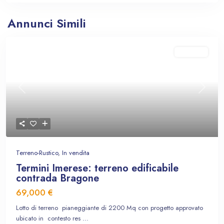
Annunci Simili
In vendita
Previous
Next
Terreno-Rustico
,
In vendita
Termini Imerese: terreno edificabile
contrada Bragone
69,000 €
Lotto di terreno pianeggiante di 2200 Mq con progetto approvato
ubicato in contesto res
...