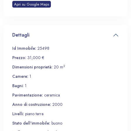
Apri su Google Maps
Dettagli
Id Immobile:
25498
Prezzo:
31,000 €
2
Dimensioni proprietà:
20 m
Camere:
1
Bagni:
1
Pavimentazione:
ceramica
Anno di costruzione:
2000
Livelli:
piano terra
Stato dell'immobile:
buono