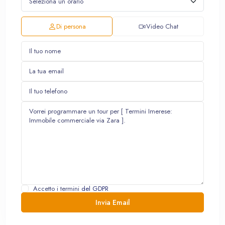
Di persona
Video Chat
Accetto i termini
del GDPR