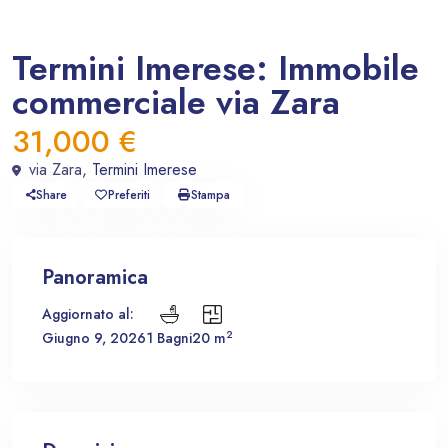
In vendita
Locale Commerciale
Termini Imerese: Immobile
commerciale via Zara
31,000 €
via Zara,
Termini Imerese
Share
Preferiti
Stampa
Panoramica
Aggiornato al:
2
Giugno 9, 2026
1 Bagni
20 m