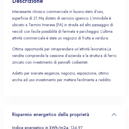
Descrizione
Interessante chiosco commerciale in buono stato d’uso,
superficie di 21 Mq dotato di servizio igienico. L’immobile è
ubicato a Termini Imerese (PA) in strada ad alto passaggio di
veicoli con facile possibilità di fermata e parcheggio. L’ultima
attività commerciale è stata un negozio di frutta e verdura.
Ottima opportunità per intraprendere un’attività lavorativa.La
vendita comprende la cessione d’azienda e la struttura di ferro
zincato con rivestimento di pannelli coibentati.
Adatto per svariate esigenze, negozio, esposizione, ottimo
anche ad uso investimento per mettere facilmente a reddito.
Risparmio energetico della proprietà
Indice energetico in kWh/m2a:
134,97