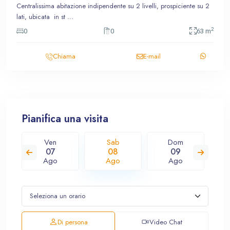
Centralissima abitazione indipendente su 2 livelli, prospiciente su 2
lati, ubicata in st
...
2
0
0
63 m
Chiama
E-mail
Pianifica una visita
Ven
Sab
Dom
07
08
09
Ago
Ago
Ago
Di persona
Video Chat