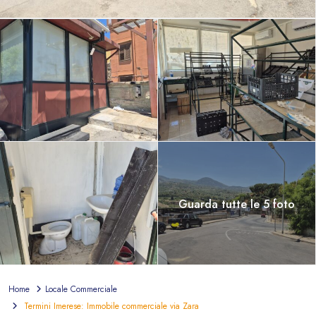
Guarda tutte le 5 foto
Home
Locale Commerciale
Termini Imerese: Immobile commerciale via Zara