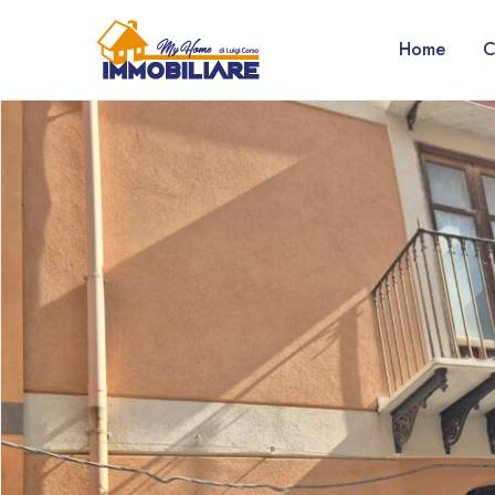
Home
C