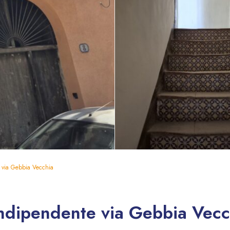
 via Gebbia Vecchia
indipendente via Gebbia Vecc