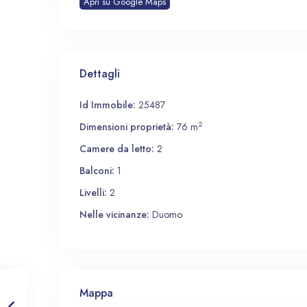
Apri su Google Maps
Dettagli
Id Immobile:
25487
2
Dimensioni proprietà:
76 m
Camere da letto:
2
Balconi:
1
Livelli:
2
Nelle vicinanze:
Duomo
Mappa