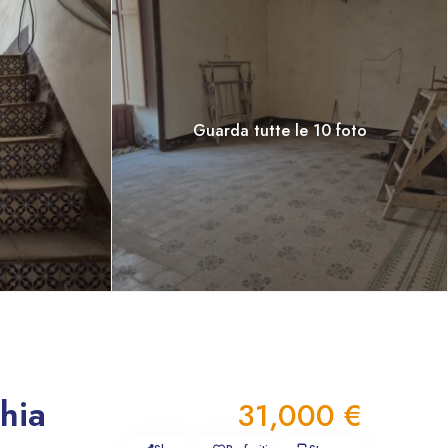
Guarda tutte le 10 foto
hia
31,000 €