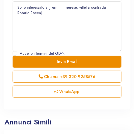
Accetto i termini
del GDPR
Chiama
+39 320 9258576
WhatsApp
Annunci Simili