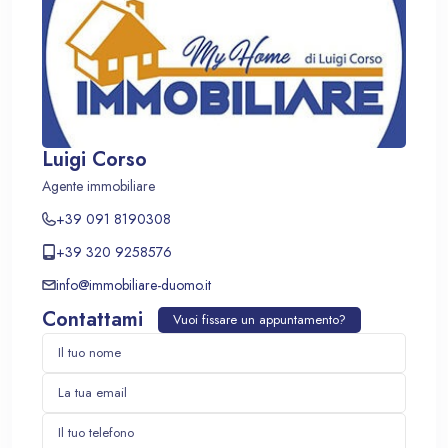
Luigi Corso
Agente immobiliare
+39 091 8190308
+39 320 9258576
info@immobiliare-duomo.it
Contattami
Vuoi fissare un appuntamento?