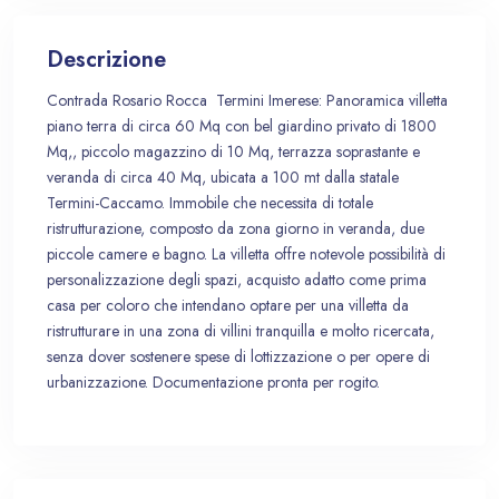
Descrizione
Contrada Rosario Rocca Termini Imerese: Panoramica villetta
piano terra di circa 60 Mq con bel giardino privato di 1800
Mq,, piccolo magazzino di 10 Mq, terrazza soprastante e
veranda di circa 40 Mq, ubicata a 100 mt dalla statale
Termini-Caccamo. Immobile che necessita di totale
ristrutturazione, composto da zona giorno in veranda, due
piccole camere e bagno. La villetta offre notevole possibilità di
personalizzazione degli spazi, acquisto adatto come prima
casa per coloro che intendano optare per una villetta da
ristrutturare in una zona di villini tranquilla e molto ricercata,
senza dover sostenere spese di lottizzazione o per opere di
urbanizzazione. Documentazione pronta per rogito.