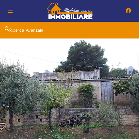
Ricerca Avanzata