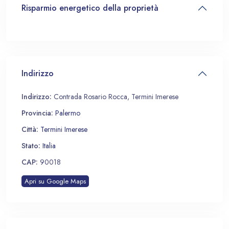
Risparmio energetico della proprietà
Indirizzo
Indirizzo:
Contrada Rosario Rocca, Termini Imerese
Provincia:
Palermo
Città:
Termini Imerese
Stato:
Italia
CAP:
90018
Apri su Google Maps