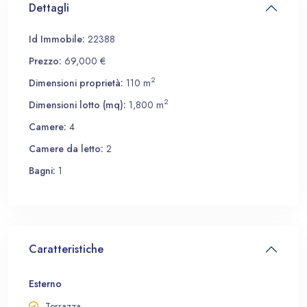
Dettagli
Id Immobile:
22388
Prezzo:
69,000 €
2
Dimensioni proprietà:
110 m
2
Dimensioni lotto (mq):
1,800 m
Camere:
4
Camere da letto:
2
Bagni:
1
Caratteristiche
Esterno
Terrazza