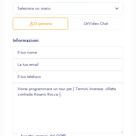
Di persona
Video Chat
Informazioni
Accetto i termini
del GDPR