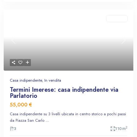
In vendita
Previous
Next
Casa indipendente
,
In vendita
Termini Imerese: casa indipendente via
Parlatorio
55,000 €
Casa indipendente su 3 livelli ubicata in centro storico a pochi passi
da Piazza San Carlo
...
2
3
110 m