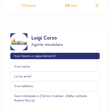
Chiama
E-mail
Luigi Corso
Agente immobiliare
Vuoi fissare un appuntamento?