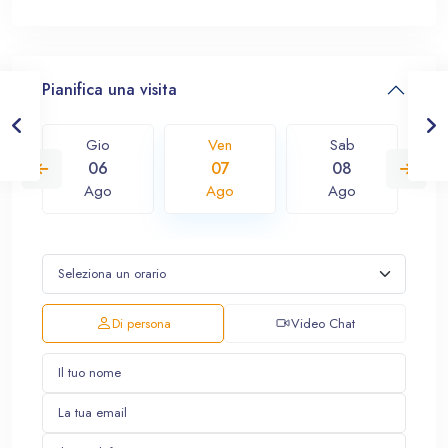
Pianifica una visita
Gio
Ven
Sab
06
07
08
Ago
Ago
Ago
Di persona
Video Chat