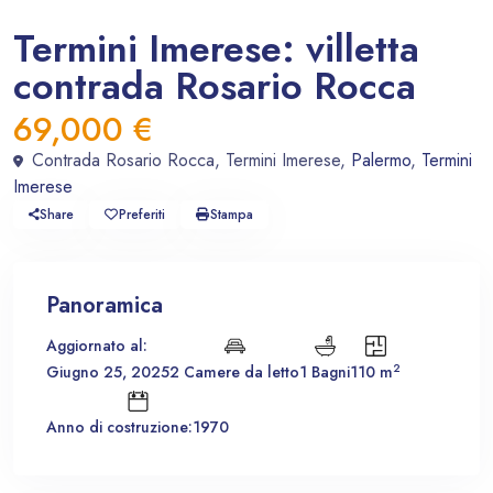
In vendita
Villa
Termini Imerese: villetta
contrada Rosario Rocca
69,000 €
Contrada Rosario Rocca, Termini Imerese,
Palermo
,
Termini
Imerese
Share
Preferiti
Stampa
Panoramica
Aggiornato al:
2
Giugno 25, 2025
2 Camere da letto
1 Bagni
110 m
Anno di costruzione:1970