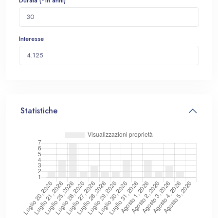
Durata (*in anni)
Interesse
Statistiche