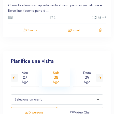
Comodo e luminoso appartamento al sesto piano in via Falcone e
Borsellino, facente parte d
...
2
3
2
145 m
Chiama
E-mail
Pianifica una visita
Ven
Sab
Dom
07
08
09
Ago
Ago
Ago
Di persona
Video Chat