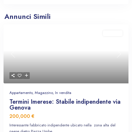
Annunci Simili
In vendita
Previous
Next
Appartamento
,
Magazzino
,
In vendita
Termini Imerese: Stabile indipendente via
Genova
200,000 €
Interessante fabbricato indipendente ubicato nella zona alta del
paese dietro Piazza Umbe
...