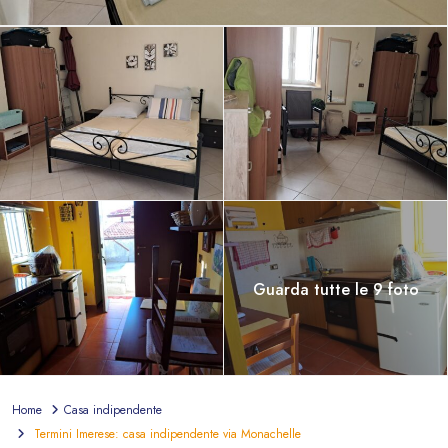
Guarda tutte le 9 foto
Home
Casa indipendente
Termini Imerese: casa indipendente via Monachelle