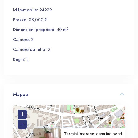
Id Immobile:
24229
Prezzo:
38,000 €
2
Dimensioni proprietà:
40 m
Camere:
2
Camere da letto:
2
Bagni:
1
Mappa
Termini Imerese: casa indipend