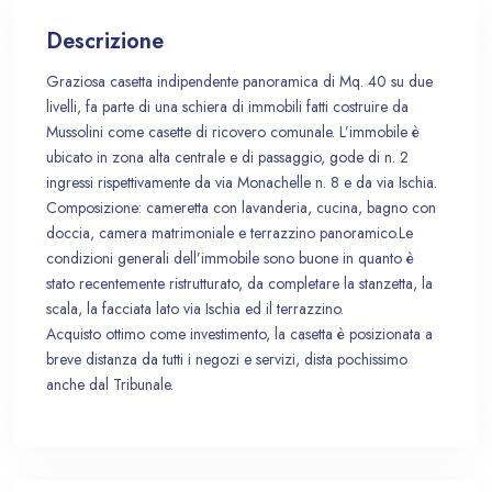
Descrizione
Graziosa casetta indipendente panoramica di Mq. 40 su due
livelli, fa parte di una schiera di immobili fatti costruire da
Mussolini come casette di ricovero comunale. L’immobile è
ubicato in zona alta centrale e di passaggio, gode di n. 2
ingressi rispettivamente da via Monachelle n. 8 e da via Ischia.
Composizione: cameretta con lavanderia, cucina, bagno con
doccia, camera matrimoniale e terrazzino panoramico.Le
condizioni generali dell’immobile sono buone in quanto è
stato recentemente ristrutturato, da completare la stanzetta, la
scala, la facciata lato via Ischia ed il terrazzino.
Acquisto ottimo come investimento, la casetta è posizionata a
breve distanza da tutti i negozi e servizi, dista pochissimo
anche dal Tribunale.