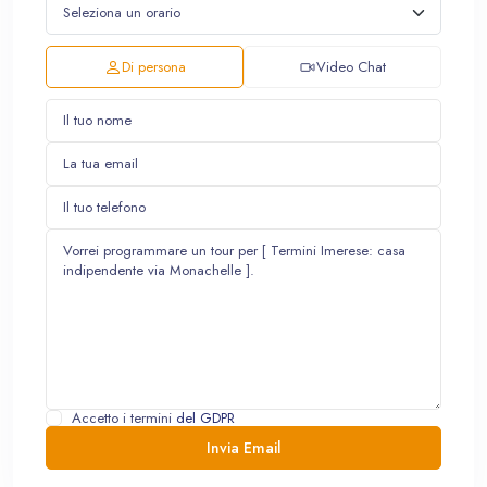
Di persona
Video Chat
Accetto i termini
del GDPR