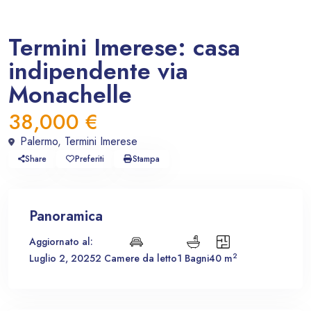
In vendita
Casa indipendente
Termini Imerese: casa
indipendente via
Monachelle
38,000 €
Palermo
,
Termini Imerese
Share
Preferiti
Stampa
Panoramica
Aggiornato al:
2
Luglio 2, 2025
2 Camere da letto
1 Bagni
40 m