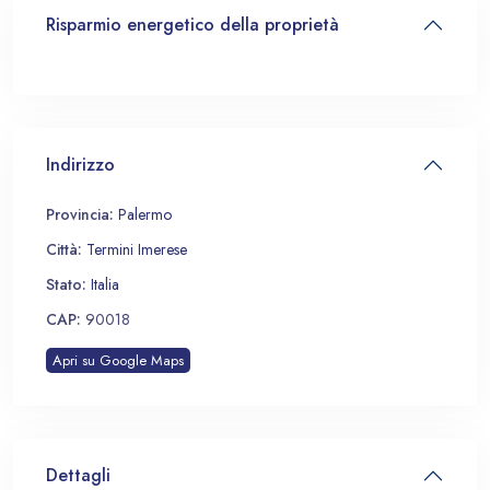
Risparmio energetico della proprietà
Indirizzo
Provincia:
Palermo
Città:
Termini Imerese
Stato:
Italia
CAP:
90018
Apri su Google Maps
Dettagli