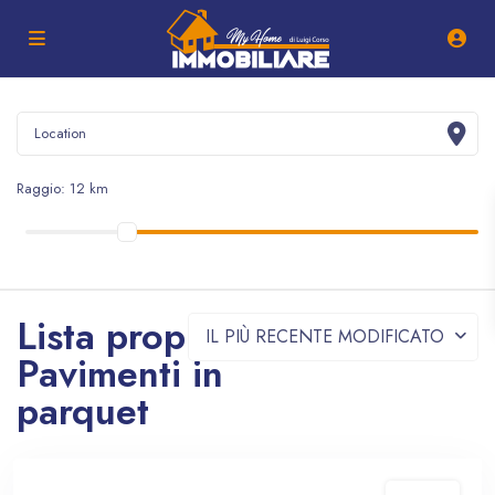
Raggio:
12 km
Lista proprietà -
IL PIÙ RECENTE MODIFICATO
Pavimenti in
parquet
In vendita