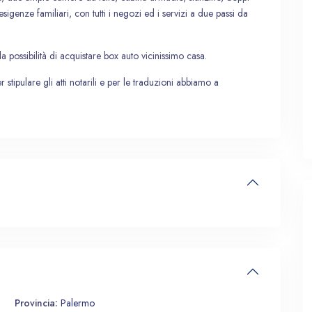
esigenze familiari, con tutti i negozi ed i servizi a due passi da
a possibilità di acquistare box auto vicinissimo casa.
r stipulare gli atti notarili e per le traduzioni abbiamo a
Sab
Dom
Lun
Mar
15
16
17
18
Ago
Ago
Ago
Ago
Provincia:
Palermo