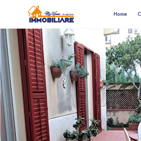
Home
C