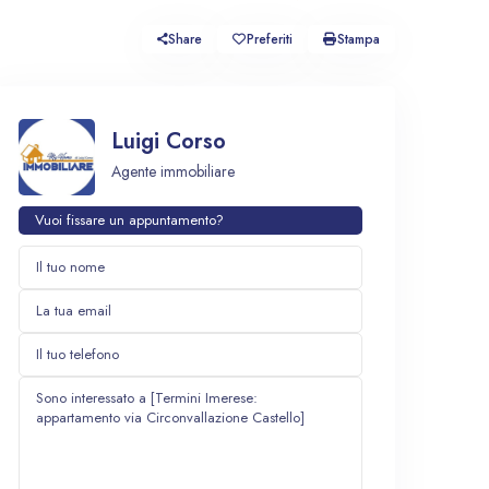
Share
Preferiti
Stampa
Luigi Corso
Agente immobiliare
Vuoi fissare un appuntamento?