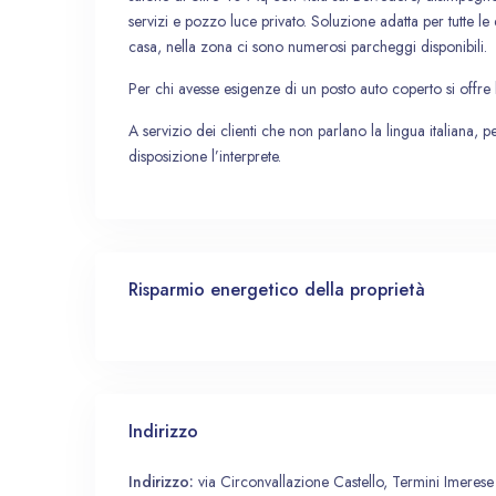
servizi e pozzo luce privato. Soluzione adatta per tutte le 
casa, nella zona ci sono numerosi parcheggi disponibili.
Per chi avesse esigenze di un posto auto coperto si offre l
A servizio dei clienti che non parlano la lingua italiana, pe
disposizione l’interprete.
Risparmio energetico della proprietà
Indirizzo
Indirizzo:
via Circonvallazione Castello, Termini Imerese