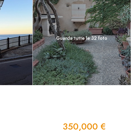
Guarda tutte le 32 foto
350,000 €