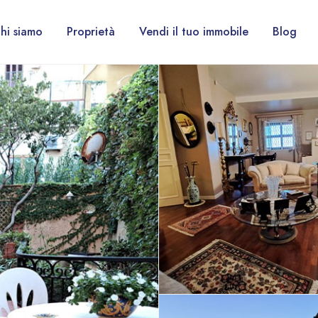
hi siamo
Proprietà
Vendi il tuo immobile
Blog