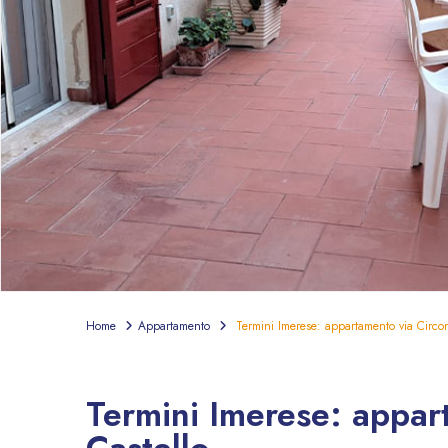
Home
Appartamento
Termini Imerese: appartamento via Circon
In vendita
Appartamento
Termini Imerese: appar