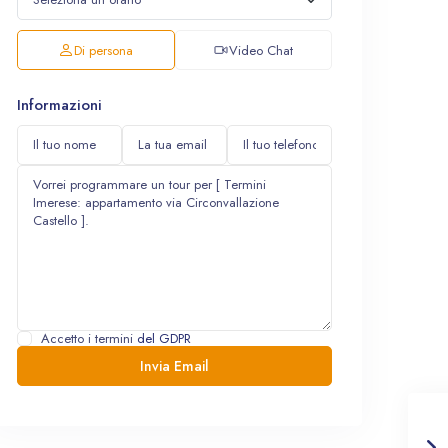
Di persona
Video Chat
Informazioni
Accetto i termini
del GDPR