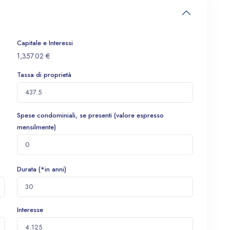
Capitale e Interessi
1,357.02
€
Tassa di proprietà
Spese condominiali, se presenti (valore espresso
mensilmente)
Durata (*in anni)
Interesse