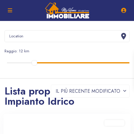
Raggio:
12 km
Lista proprietà -
IL PIÙ RECENTE MODIFICATO
Impianto Idrico
In vendita