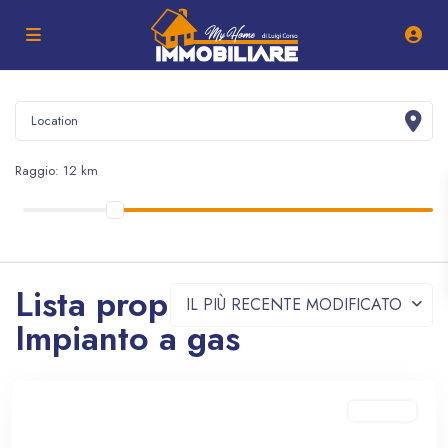
Raggio:
12 km
Lista proprietà -
IL PIÙ RECENTE MODIFICATO
Impianto a gas
In vendita