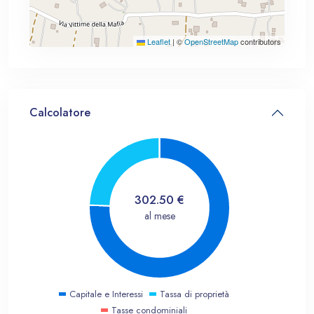
Leaflet
|
©
OpenStreetMap
contributors
Calcolatore
302.50
€
al mese
Capitale e Interessi
Tassa di proprietà
Tasse condominiali