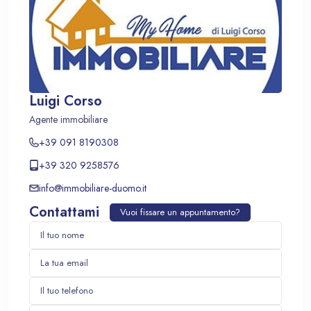
Luigi Corso
Agente immobiliare
+39 091 8190308
+39 320 9258576
info@immobiliare-duomo.it
Contattami
Vuoi fissare un appuntamento?