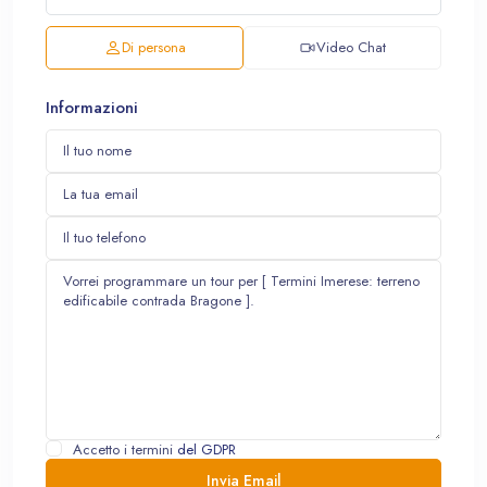
Di persona
Video Chat
Informazioni
Accetto i termini
del GDPR