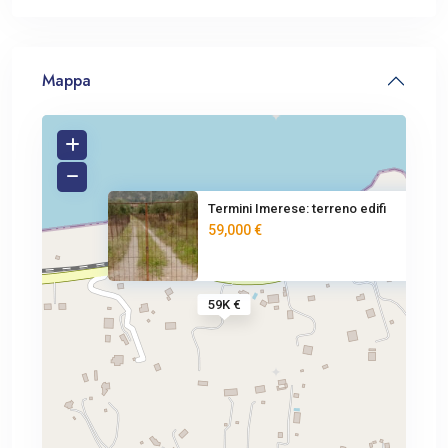
Mappa
Termini Imerese: terreno edifi
59,000 €
59K €