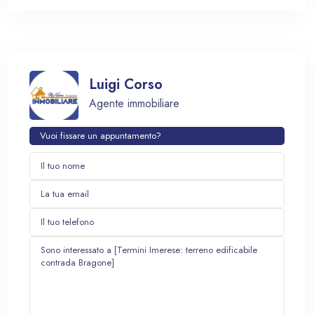
Luigi Corso
Agente immobiliare
Vuoi fissare un appuntamento?