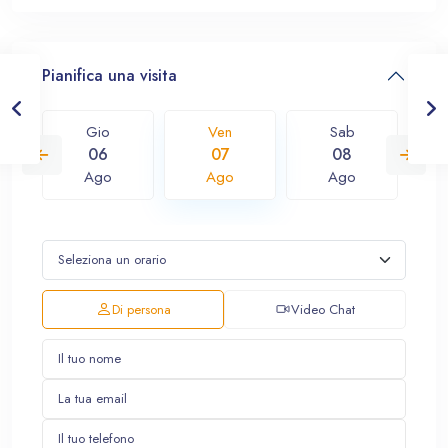
Pianifica una visita
Gio
Ven
Sab
06
07
08
Ago
Ago
Ago
Di persona
Video Chat