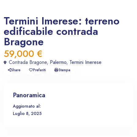
In vendita
Terreno-Rustico
Termini Imerese: terreno
edificabile contrada
Bragone
59,000 €
Contrada Bragone,
Palermo
,
Termini Imerese
Share
Preferiti
Stampa
Panoramica
Aggiornato al:
Luglio 8, 2025