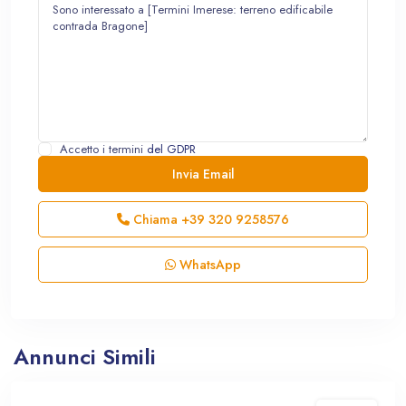
Accetto i termini
del GDPR
Chiama
+39 320 9258576
WhatsApp
Annunci Simili