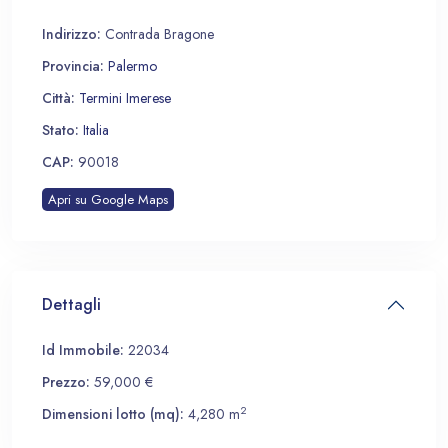
Indirizzo:
Contrada Bragone
Provincia:
Palermo
Città:
Termini Imerese
Stato:
Italia
CAP:
90018
Apri su Google Maps
Dettagli
Id Immobile:
22034
Prezzo:
59,000 €
2
Dimensioni lotto (mq):
4,280 m