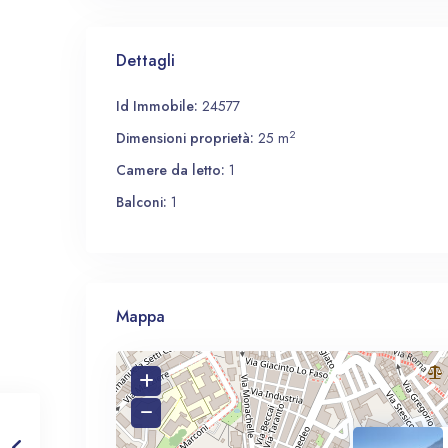
Dettagli
Id Immobile:
24577
2
Dimensioni proprietà:
25 m
Camere da letto:
1
Balconi:
1
Mappa