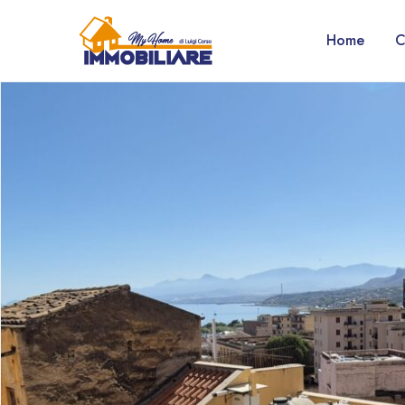
Home
C