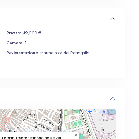
Prezzo:
49,000 €
Camere:
1
Pavimentazione:
marmo rosè del Portogallo
Termini Imerese:monolocale via