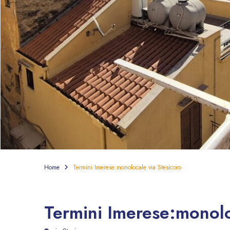
Home
Termini Imerese:monolocale via Stesicoro
Termini Imerese:monolo