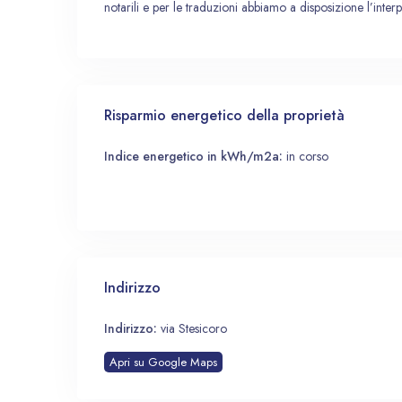
notarili e per le traduzioni abbiamo a disposizione l’interp
Risparmio energetico della proprietà
Indice energetico in kWh/m2a:
in corso
Indirizzo
Indirizzo:
via Stesicoro
Apri su Google Maps