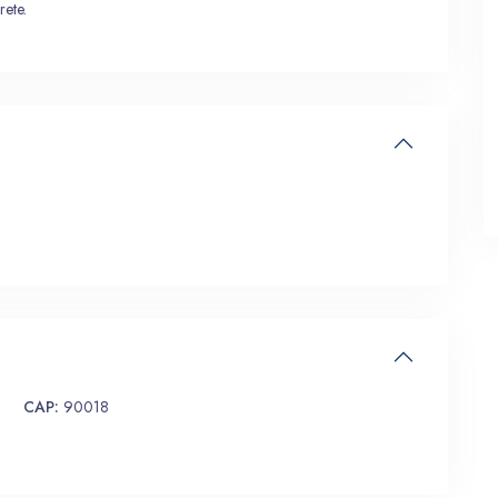
rete.
CAP:
90018