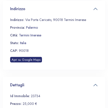
Indirizzo
Indirizzo:
Via Porta Caricato, 90018 Termini Imerese
Provincia:
Palermo
Città:
Termini Imerese
Stato:
Italia
CAP:
90018
Apri su Google Maps
Dettagli
Id Immobile:
23734
Prezzo:
25,000 €