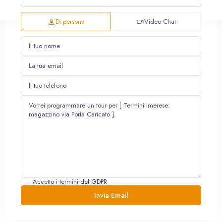
Di persona
Video Chat
Accetto i termini
del GDPR