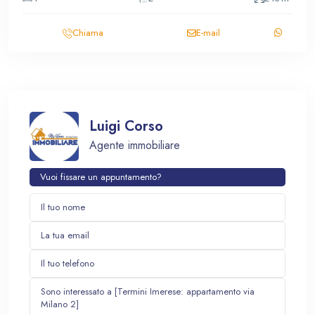
Chiama
E-mail
Luigi Corso
Agente immobiliare
Vuoi fissare un appuntamento?