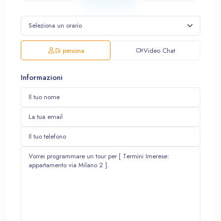
Di persona
Video Chat
Informazioni