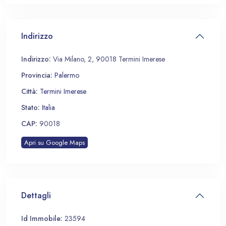
Indirizzo
Indirizzo:
Via Milano, 2, 90018 Termini Imerese
Provincia:
Palermo
Città:
Termini Imerese
Stato:
Italia
CAP:
90018
Apri su Google Maps
Dettagli
Id Immobile:
23594