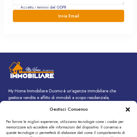
Accetto i termini
del GDPR
My Home Immobiliare Duomo è un’agenzia immobiliare che
gestisce vendita e affitto di immobili a scopo residenziale,
commerciale e turistico.
Gestisci Consenso
CONTATTI
Per fornire le migliori esperienze, utilizziamo tecnologie come i cookie per
memorizzare e/o accedere alle informazioni del dispositivo. Il consenso a
Piazza Duomo, 14 - Termini Imerese (PA)
queste tecnologie ci permetterà di elaborare dati come il comportamento di