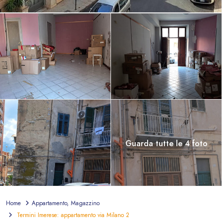
Guarda tutte le 4 foto
Home
Appartamento
,
Magazzino
Termini Imerese: appartamento via Milano 2