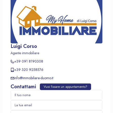
Luigi Corso
Agente immobiliare
+39 091 8190308
+39 320 9258576
info@immobiliare-duomo.it
Contattami
Vuoi fissare un appuntamento?