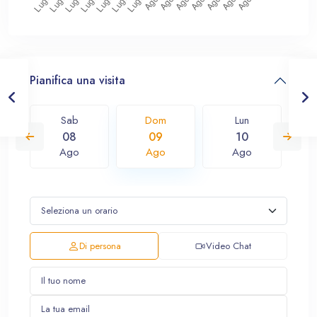
Pianifica una visita
Sab
Dom
Lun
08
09
10
Ago
Ago
Ago
Di persona
Video Chat