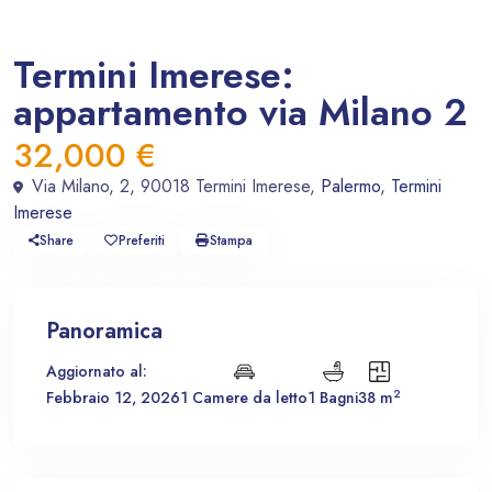
,
In vendita
Appartamento
Magazzino
Termini Imerese:
appartamento via Milano 2
32,000 €
Via Milano, 2, 90018 Termini Imerese,
Palermo
,
Termini
Imerese
Share
Preferiti
Stampa
Panoramica
Aggiornato al:
2
Febbraio 12, 2026
1 Camere da letto
1 Bagni
38 m