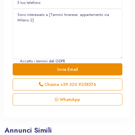
Accetto i termini
del GDPR
Chiama
+39 320 9258576
WhatsApp
Annunci Simili