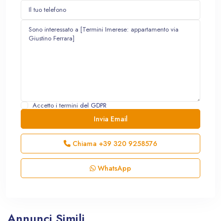
Accetto i termini
del GDPR
Chiama
+39 320 9258576
WhatsApp
Annunci Simili