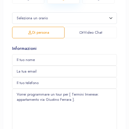
Di persona
Video Chat
Informazioni