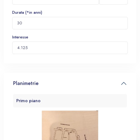
Durata (*in anni)
Interesse
Planimetrie
Primo piano