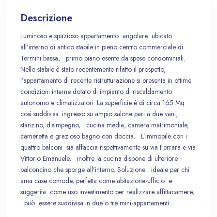
Descrizione
Luminoso e spazioso appartamento angolare ubicato
all’interno di antico stabile in pieno centro commerciale di
Termini bassa, primo piano esente da spese condominiali.
Nello stabile è stato recentemente rifatto il prospetto,
l’appartamento di recente ristrutturazione si presenta in ottime
condizioni interne dotato di impianto di riscaldamento
autonomo e climatizzatori. La superficie è di circa 165 Mq
così suddivisa: ingresso su ampio salone pari a due vani,
stanzino, disimpegno, cucina media, camera matrimoniale,
cameretta e grazioso bagno con doccia. L’immobile con i
quattro balconi sia affaccia rispettivamente su via Ferrara e via
Vittorio Emanuele, inoltre la cucina dispone di ulteriore
balconcino che sporge all’interno. Soluzione ideale per chi
ama case comode, perfetta come abitazione-ufficio e
suggerita come uso investimento per realizzare affittacamere,
può essere suddivisa in due o tre mini-appartamenti.