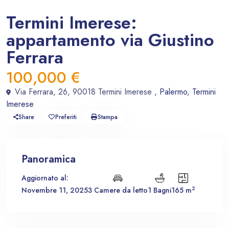
In vendita
Appartamento
Termini Imerese:
appartamento via Giustino
Ferrara
100,000 €
Via Ferrara, 26, 90018 Termini Imerese ,
Palermo
,
Termini
Imerese
Share
Preferiti
Stampa
Panoramica
Aggiornato al:
2
Novembre 11, 2025
3 Camere da letto
1 Bagni
165 m