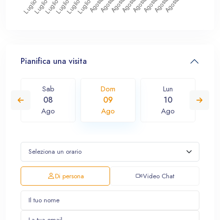
Pianifica una visita
Sab
Dom
Lun
08
09
10
Ago
Ago
Ago
Di persona
Video Chat