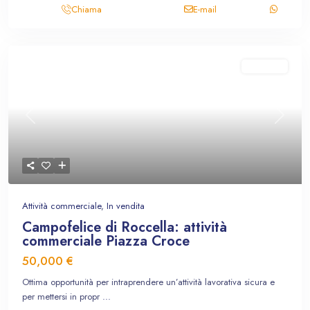
Chiama
E-mail
In vendita
Previous
Next
Attività commerciale
,
In vendita
Campofelice di Roccella: attività
commerciale Piazza Croce
50,000 €
Ottima opportunità per intraprendere un’attività lavorativa sicura e
per mettersi in propr
...