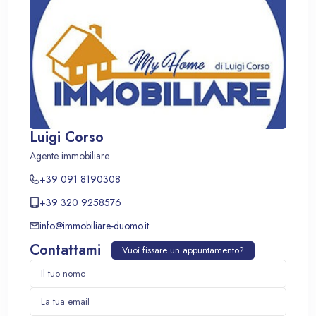
Luigi Corso
Agente immobiliare
+39 091 8190308
+39 320 9258576
info@immobiliare-duomo.it
Contattami
Vuoi fissare un appuntamento?