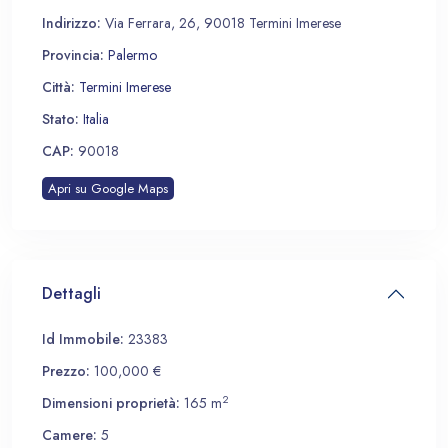
Indirizzo:
Via Ferrara, 26, 90018 Termini Imerese
Provincia:
Palermo
Città:
Termini Imerese
Stato:
Italia
CAP:
90018
Apri su Google Maps
Dettagli
Id Immobile:
23383
Prezzo:
100,000 €
2
Dimensioni proprietà:
165 m
Camere:
5