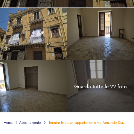
Guarda tutte le 22 foto
Home
Appartamento
Termini Imerese: appartamento via Armando Diaz