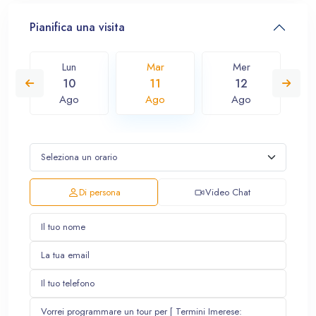
Pianifica una visita
Lun
Mar
Mer
10
11
12
Ago
Ago
Ago
Di persona
Video Chat