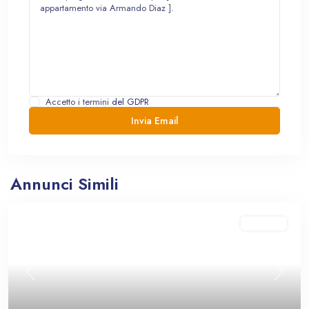
Accetto i termini
del GDPR
Annunci Simili
In vendita
Previous
Next