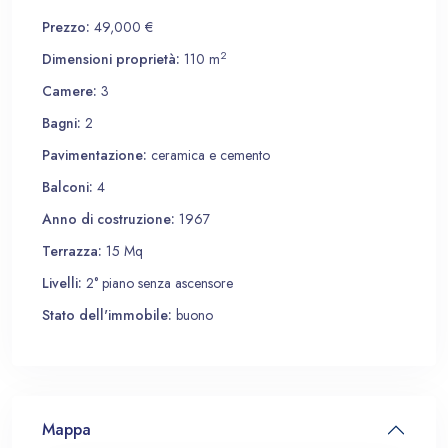
Prezzo:
49,000 €
2
Dimensioni proprietà:
110 m
Camere:
3
Bagni:
2
Pavimentazione:
ceramica e cemento
Balconi:
4
Anno di costruzione:
1967
Terrazza:
15 Mq
Livelli:
2° piano senza ascensore
Stato dell'immobile:
buono
Mappa