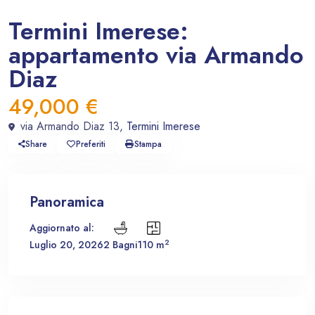
In vendita
Appartamento
Termini Imerese:
appartamento via Armando
Diaz
49,000 €
via Armando Diaz 13,
Termini Imerese
Share
Preferiti
Stampa
Panoramica
Aggiornato al:
2
Luglio 20, 2026
2 Bagni
110 m