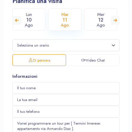
Pianifica una visita
Lun
Mar
Mer
10
11
12
Ago
Ago
Ago
Di persona
Video Chat
Informazioni