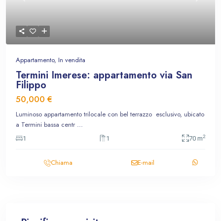
Previous
Next
Appartamento
,
In vendita
Termini Imerese: appartamento via San
Filippo
50,000 €
Luminoso appartamento trilocale con bel terrazzo esclusivo, ubicato
a Termini bassa centr
...
2
1
1
70 m
Chiama
E-mail