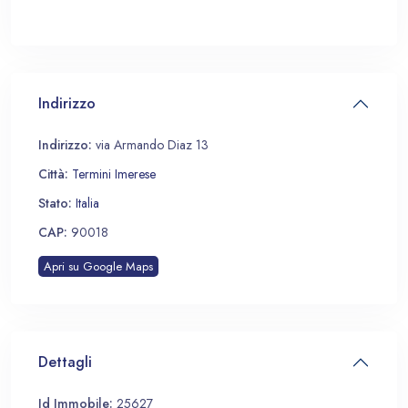
Indirizzo
Indirizzo:
via Armando Diaz 13
Città:
Termini Imerese
Stato:
Italia
CAP:
90018
Apri su Google Maps
Dettagli
Id Immobile:
25627