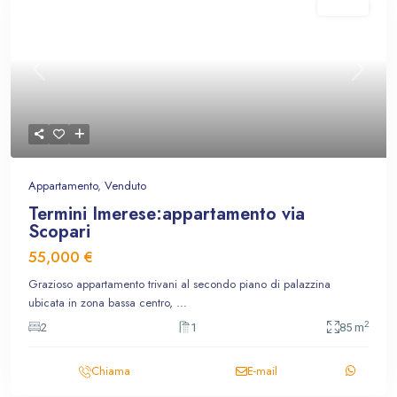
Venduto
Previous
Next
Appartamento
,
Venduto
Termini Imerese:appartamento via
Scopari
55,000 €
Grazioso appartamento trivani al secondo piano di palazzina
ubicata in zona bassa centro,
...
2
2
1
85 m
Chiama
E-mail