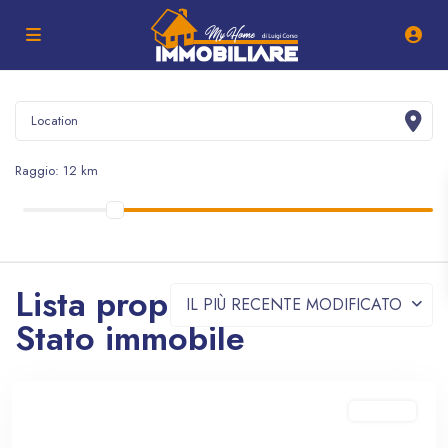
Raggio:
12 km
Lista proprietà -
IL PIÙ RECENTE MODIFICATO
Stato immobile
In vendita