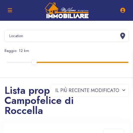
Raggio:
12 km
Lista proprietà -
IL PIÙ RECENTE MODIFICATO
Campofelice di
Roccella
In vendita