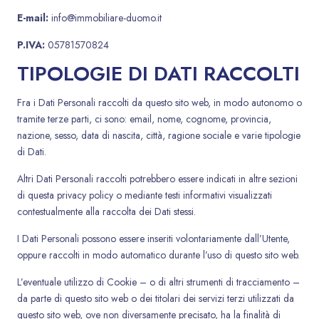
E-mail:
info@immobiliare-duomo.it
P.IVA:
05781570824
TIPOLOGIE DI DATI RACCOLTI
Fra i Dati Personali raccolti da questo sito web, in modo autonomo o
tramite terze parti, ci sono: email, nome, cognome, provincia,
nazione, sesso, data di nascita, città, ragione sociale e varie tipologie
di Dati.
Altri Dati Personali raccolti potrebbero essere indicati in altre sezioni
di questa privacy policy o mediante testi informativi visualizzati
contestualmente alla raccolta dei Dati stessi.
I Dati Personali possono essere inseriti volontariamente dall’Utente,
oppure raccolti in modo automatico durante l’uso di questo sito web.
L’eventuale utilizzo di Cookie – o di altri strumenti di tracciamento –
da parte di questo sito web o dei titolari dei servizi terzi utilizzati da
questo sito web, ove non diversamente precisato, ha la finalità di