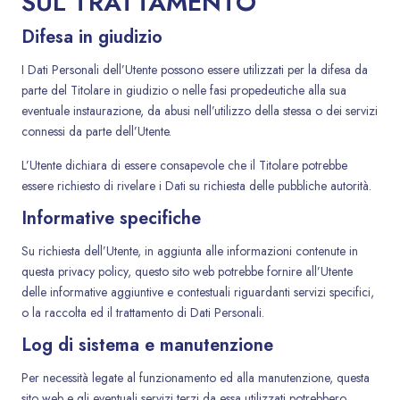
SUL TRATTAMENTO
Difesa in giudizio
I Dati Personali dell’Utente possono essere utilizzati per la difesa da
parte del Titolare in giudizio o nelle fasi propedeutiche alla sua
eventuale instaurazione, da abusi nell’utilizzo della stessa o dei servizi
connessi da parte dell’Utente.
L’Utente dichiara di essere consapevole che il Titolare potrebbe
essere richiesto di rivelare i Dati su richiesta delle pubbliche autorità.
Informative specifiche
Su richiesta dell’Utente, in aggiunta alle informazioni contenute in
questa privacy policy, questo sito web potrebbe fornire all’Utente
delle informative aggiuntive e contestuali riguardanti servizi specifici,
o la raccolta ed il trattamento di Dati Personali.
Log di sistema e manutenzione
Per necessità legate al funzionamento ed alla manutenzione, questa
sito web e gli eventuali servizi terzi da essa utilizzati potrebbero