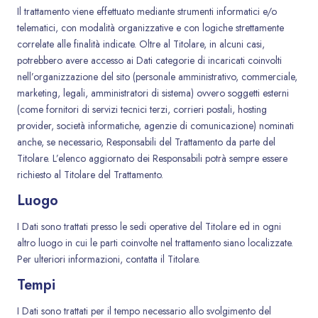
Il trattamento viene effettuato mediante strumenti informatici e/o
telematici, con modalità organizzative e con logiche strettamente
correlate alle finalità indicate. Oltre al Titolare, in alcuni casi,
potrebbero avere accesso ai Dati categorie di incaricati coinvolti
nell’organizzazione del sito (personale amministrativo, commerciale,
marketing, legali, amministratori di sistema) ovvero soggetti esterni
(come fornitori di servizi tecnici terzi, corrieri postali, hosting
provider, società informatiche, agenzie di comunicazione) nominati
anche, se necessario, Responsabili del Trattamento da parte del
Titolare. L’elenco aggiornato dei Responsabili potrà sempre essere
richiesto al Titolare del Trattamento.
Luogo
I Dati sono trattati presso le sedi operative del Titolare ed in ogni
altro luogo in cui le parti coinvolte nel trattamento siano localizzate.
Per ulteriori informazioni, contatta il Titolare.
Tempi
I Dati sono trattati per il tempo necessario allo svolgimento del