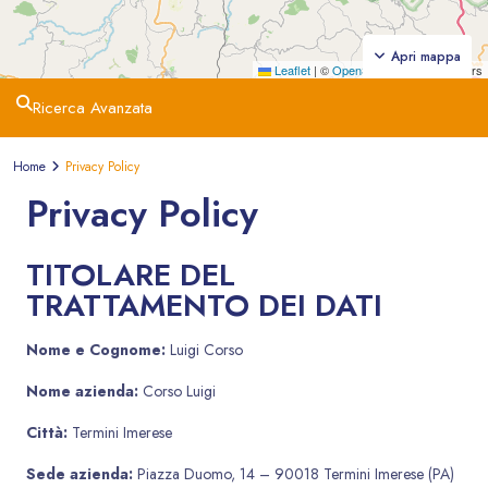
Apri mappa
Leaflet
|
©
OpenStreetMap
contributors
Ricerca Avanzata
Home
Privacy Policy
Privacy Policy
TITOLARE DEL
TRATTAMENTO DEI DATI
Nome e Cognome:
Luigi Corso
Nome azienda:
Corso Luigi
Città:
Termini Imerese
Sede azienda:
Piazza Duomo, 14 – 90018 Termini Imerese (PA)