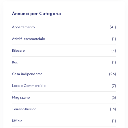
Annunci per Categoria
Appartamento
(41)
Attività commerciale
(1)
Bilocale
(4)
Box
(1)
Casa indipendente
(26)
Locale Commerciale
(7)
Magazzino
(5)
Terreno-Rustico
(15)
Ufficio
(1)