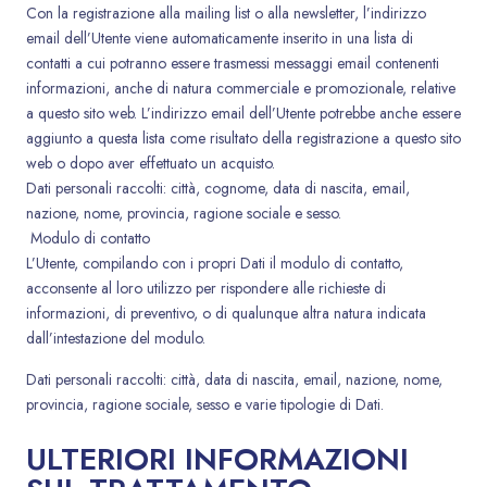
Con la registrazione alla mailing list o alla newsletter, l’indirizzo
email dell’Utente viene automaticamente inserito in una lista di
contatti a cui potranno essere trasmessi messaggi email contenenti
informazioni, anche di natura commerciale e promozionale, relative
a questo sito web. L’indirizzo email dell’Utente potrebbe anche essere
aggiunto a questa lista come risultato della registrazione a questo sito
web o dopo aver effettuato un acquisto.
Dati personali raccolti: città, cognome, data di nascita, email,
nazione, nome, provincia, ragione sociale e sesso.
Modulo di contatto
L’Utente, compilando con i propri Dati il modulo di contatto,
acconsente al loro utilizzo per rispondere alle richieste di
informazioni, di preventivo, o di qualunque altra natura indicata
dall’intestazione del modulo.
Dati personali raccolti: città, data di nascita, email, nazione, nome,
provincia, ragione sociale, sesso e varie tipologie di Dati.
ULTERIORI INFORMAZIONI