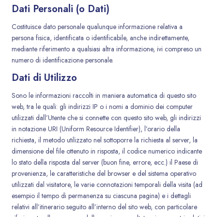
Dati Personali (o Dati)
Costituisce dato personale qualunque informazione relativa a
persona fisica, identificata o identificabile, anche indirettamente,
mediante riferimento a qualsiasi altra informazione, ivi compreso un
numero di identificazione personale.
Dati di Utilizzo
Sono le informazioni raccolti in maniera automatica di questo sito
web, tra le quali: gli indirizzi IP o i nomi a dominio dei computer
utilizzati dall’Utente che si connette con questo sito web, gli indirizzi
in notazione URI (Uniform Resource Identifier), l’orario della
richiesta, il metodo utilizzato nel sottoporre la richiesta al server, la
dimensione del file ottenuto in risposta, il codice numerico indicante
lo stato della risposta dal server (buon fine, errore, ecc.) il Paese di
provenienza, le caratteristiche del browser e del sistema operativo
utilizzati dal visitatore, le varie connotazioni temporali della visita (ad
esempio il tempo di permanenza su ciascuna pagina) e i dettagli
relativi all’itinerario seguito all’interno del sito web, con particolare